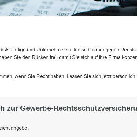
lbstständige und Unternehmer sollten sich daher gegen Rechtsst
ben Sie den Rücken frei, damit Sie sich auf Ihre Firma konzen
mmen, wenn Sie Recht haben. Lassen Sie sich jetzt persönlich u
 zur Gewerbe-Rechts­schutz­ver­si­che­r
leichsangebot.