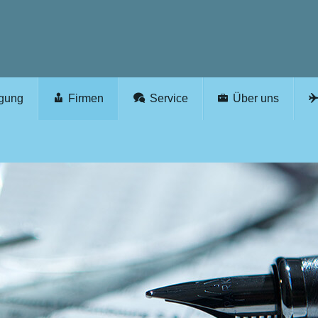
rgung
Firmen
Service
Über uns